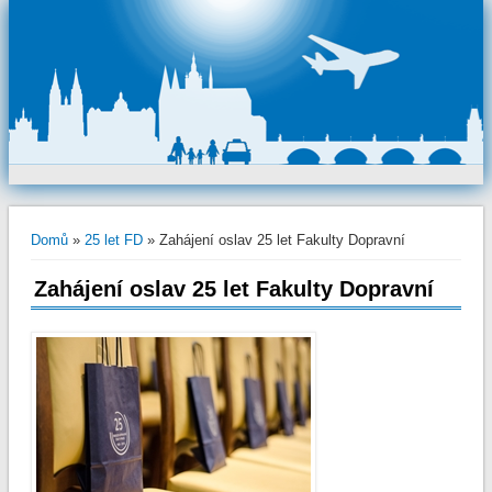
Jste zde
Domů
»
25 let FD
» Zahájení oslav 25 let Fakulty Dopravní
Zahájení oslav 25 let Fakulty Dopravní